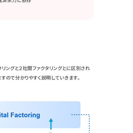
返済余力に依存
タリングと２社間ファクタリングとに区別され
すので分かりやすく説明していきます。