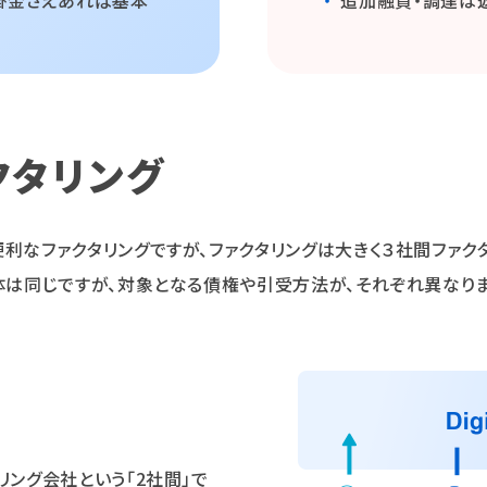
掛金さえあれば基本
・
追加融資・調達は
クタリング
なファクタリングですが、ファクタリングは大きく３社間ファク
体は同じですが、対象となる債権や引受方法が、それぞれ異なりま
ング会社という「2社間」で