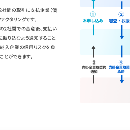
の2社間の取引に支払企業（債
ァクタリングです。
社の2社間での合意後、支払い
に振り込むよう通知すること
、納入企業の信用リスクを負
ことができます。