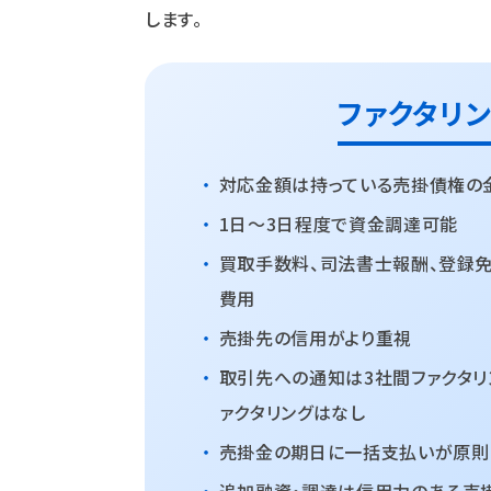
します。
ファクタリ
・
対応金額は持っている売掛債権の
・
1日〜3日程度で資金調達可能
・
買取手数料、司法書士報酬、登録
費用
・
売掛先の信用がより重視
・
取引先への通知は3社間ファクタリ
ァクタリングはなし
・
売掛金の期日に一括支払いが原則