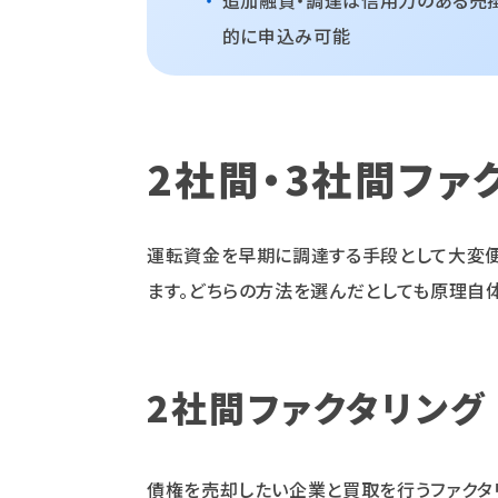
・
追加融資・調達は信用力のある売
的に申込み可能
2社間・3社間ファ
運転資金を早期に調達する手段として大変便利
ます。どちらの方法を選んだとしても原理自
2社間ファクタリング
債権を売却したい企業と買取を行うファクタリ