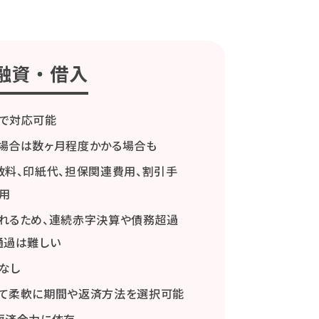
融資 ・ 借入
で対応可能
場合は数ヶ月程度かかる場合も
数料、印紙代、担保関連費用、割引手
用
れるため、連続赤字決算や債務超過
通過は難しい
なし
て柔軟に期間や返済方法を選択可能