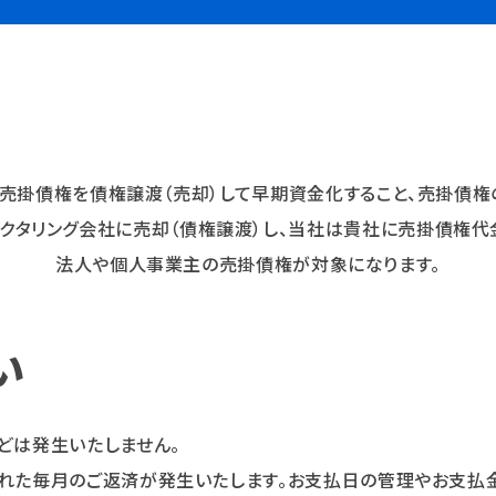
、売掛債権を債権譲渡（売却）して早期資金化すること、売掛債権
クタリング会社に売却（債権譲渡）し、当社は貴社に売掛債権代
法人や個人事業主の売掛債権が対象になります。
い
どは発生いたしません。
された毎月のご返済が発生いたします。お支払日の管理やお支払