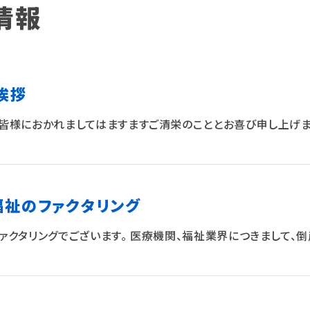
情報
挨拶
皆様におかれましてはますますご清栄のこととお喜び申し上げま
福祉のファクタリング
ァクタリングでございます。 医療機関、福祉業界につきまして、