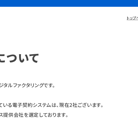
トップ
について
タルファクタリングです。
ている電子契約システムは、現在
2
社ございます。
ス提供会社を選定しております。