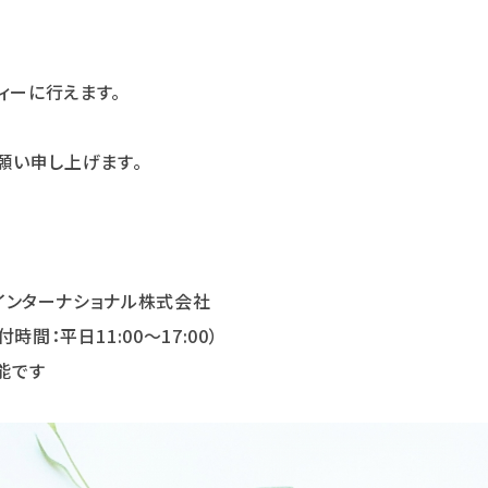
ィーに行えます。
願い申し上げます。
パワーインターナショナル株式会社
付時間：平日11:00～17:00）
能です