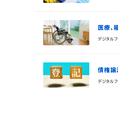
医療、
デジタルフ
債権譲
デジタルフ