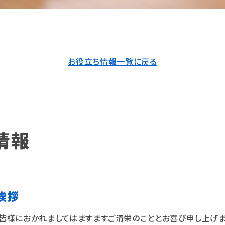
お役立ち情報一覧に戻る
情報
挨拶
皆様におかれましてはますますご清栄のこととお喜び申し上げま