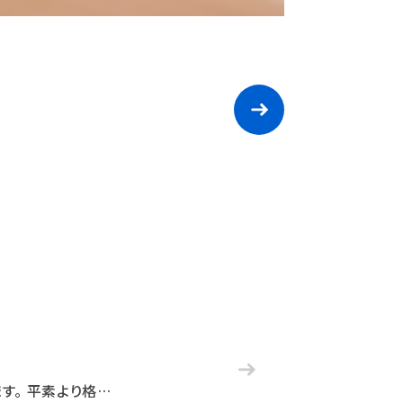
す。 平素より格…